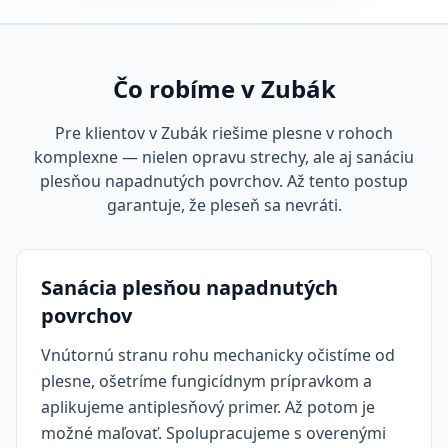
Čo robíme v Zubák
Pre klientov v Zubák riešime plesne v rohoch
komplexne — nielen opravu strechy, ale aj sanáciu
plesňou napadnutých povrchov. Až tento postup
garantuje, že pleseň sa nevráti.
Sanácia plesňou napadnutých
povrchov
Vnútornú stranu rohu mechanicky očistíme od
plesne, ošetríme fungicídnym prípravkom a
aplikujeme antiplesňový primer. Až potom je
možné maľovať. Spolupracujeme s overenými