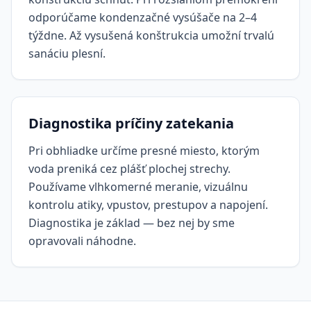
odporúčame kondenzačné vysúšače na 2–4
týždne. Až vysušená konštrukcia umožní trvalú
sanáciu plesní.
Diagnostika príčiny zatekania
Pri obhliadke určíme presné miesto, ktorým
voda preniká cez plášť plochej strechy.
Používame vlhkomerné meranie, vizuálnu
kontrolu atiky, vpustov, prestupov a napojení.
Diagnostika je základ — bez nej by sme
opravovali náhodne.