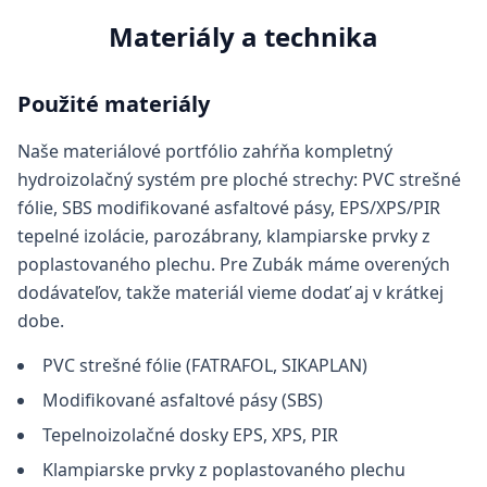
Materiály a technika
Použité materiály
Naše materiálové portfólio zahŕňa kompletný
hydroizolačný systém pre ploché strechy: PVC strešné
fólie, SBS modifikované asfaltové pásy, EPS/XPS/PIR
tepelné izolácie, parozábrany, klampiarske prvky z
poplastovaného plechu. Pre Zubák máme overených
dodávateľov, takže materiál vieme dodať aj v krátkej
dobe.
PVC strešné fólie (FATRAFOL, SIKAPLAN)
Modifikované asfaltové pásy (SBS)
Tepelnoizolačné dosky EPS, XPS, PIR
Klampiarske prvky z poplastovaného plechu