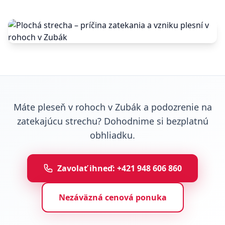
Máte pleseň v rohoch v Zubák a podozrenie na
zatekajúcu strechu? Dohodnime si bezplatnú
obhliadku.
Zavolať ihneď: +421 948 606 860
Nezáväzná cenová ponuka