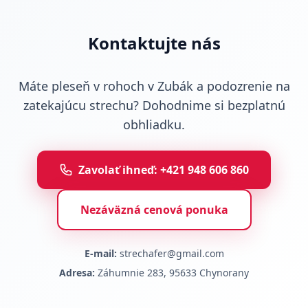
Kontaktujte nás
Máte pleseň v rohoch v Zubák a podozrenie na
zatekajúcu strechu? Dohodnime si bezplatnú
obhliadku.
Zavolať ihneď: +421 948 606 860
Nezáväzná cenová ponuka
E-mail:
strechafer@gmail.com
Adresa:
Záhumnie 283, 95633 Chynorany