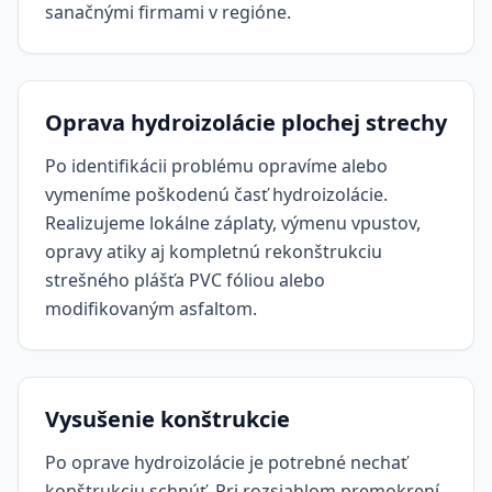
sanačnými firmami v regióne.
Oprava hydroizolácie plochej strechy
Po identifikácii problému opravíme alebo
vymeníme poškodenú časť hydroizolácie.
Realizujeme lokálne záplaty, výmenu vpustov,
opravy atiky aj kompletnú rekonštrukciu
strešného plášťa PVC fóliou alebo
modifikovaným asfaltom.
Vysušenie konštrukcie
Po oprave hydroizolácie je potrebné nechať
konštrukciu schnúť. Pri rozsiahlom premokrení