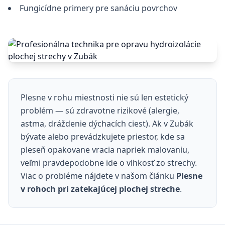
Fungicídne primery pre sanáciu povrchov
Plesne v rohu miestnosti nie sú len estetický
problém — sú zdravotne rizikové (alergie,
astma, dráždenie dýchacích ciest). Ak v Zubák
bývate alebo prevádzkujete priestor, kde sa
pleseň opakovane vracia napriek malovaniu,
veľmi pravdepodobne ide o vlhkosť zo strechy.
Viac o probléme nájdete v našom článku
Plesne
v rohoch pri zatekajúcej plochej streche
.