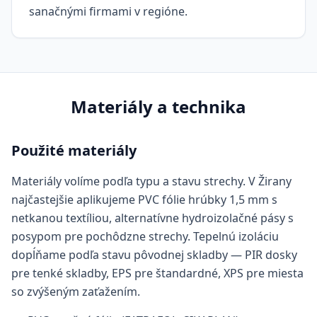
sanačnými firmami v regióne.
Materiály a technika
Použité materiály
Materiály volíme podľa typu a stavu strechy. V Žirany
najčastejšie aplikujeme PVC fólie hrúbky 1,5 mm s
netkanou textíliou, alternatívne hydroizolačné pásy s
posypom pre pochôdzne strechy. Tepelnú izoláciu
dopĺňame podľa stavu pôvodnej skladby — PIR dosky
pre tenké skladby, EPS pre štandardné, XPS pre miesta
so zvýšeným zaťažením.