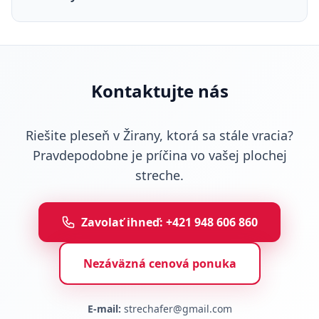
Kontaktujte nás
Riešite pleseň v Žirany, ktorá sa stále vracia?
Pravdepodobne je príčina vo vašej plochej
streche.
Zavolať ihneď: +421 948 606 860
Nezáväzná cenová ponuka
E-mail:
strechafer@gmail.com