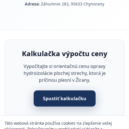
Adresa:
Záhumnie 283, 95633 Chynorany
Kalkulačka výpočtu ceny
Vypočítajte si orientačnú cenu opravy
hydroizolácie plochej strechy, ktorá je
príčinou plesní v Žirany.
Spustiť kalkulačku
Táto webová stránka používa cookies na zlepšenie vašej
skúsenosti. Pokračovaním v prehliadaní súhlasíte s