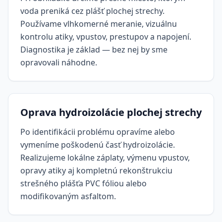
voda preniká cez plášť plochej strechy.
Používame vlhkomerné meranie, vizuálnu
kontrolu atiky, vpustov, prestupov a napojení.
Diagnostika je základ — bez nej by sme
opravovali náhodne.
Oprava hydroizolácie plochej strechy
Po identifikácii problému opravíme alebo
vymeníme poškodenú časť hydroizolácie.
Realizujeme lokálne záplaty, výmenu vpustov,
opravy atiky aj kompletnú rekonštrukciu
strešného plášťa PVC fóliou alebo
modifikovaným asfaltom.