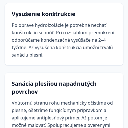
Vysušenie konštrukcie
Po oprave hydroizolácie je potrebné nechať
konštrukciu schnúť. Pri rozsiahlom premokrení
odporúčame kondenzačné vysúšače na 2–4
týždne. Až vysušená konštrukcia umožní trvalú
sanáciu plesní.
Sanácia plesňou napadnutých
povrchov
Vnútornú stranu rohu mechanicky očistíme od
plesne, ošetríme fungicídnym prípravkom a
aplikujeme antiplesňový primer. Až potom je
možné maľovať. Spolupracujeme s overenými