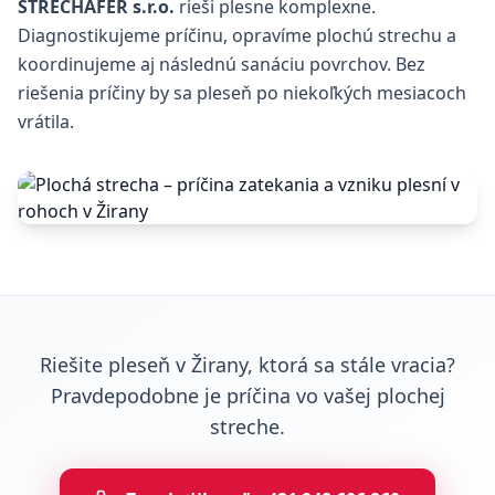
STRECHAFER s.r.o.
rieši plesne komplexne.
Diagnostikujeme príčinu, opravíme plochú strechu a
koordinujeme aj následnú sanáciu povrchov. Bez
riešenia príčiny by sa pleseň po niekoľkých mesiacoch
vrátila.
Riešite pleseň v Žirany, ktorá sa stále vracia?
Pravdepodobne je príčina vo vašej plochej
streche.