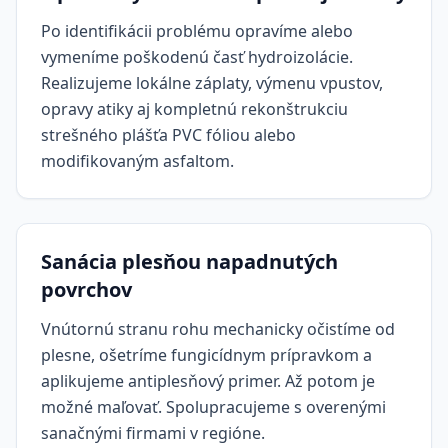
Po identifikácii problému opravíme alebo
vymeníme poškodenú časť hydroizolácie.
Realizujeme lokálne záplaty, výmenu vpustov,
opravy atiky aj kompletnú rekonštrukciu
strešného plášťa PVC fóliou alebo
modifikovaným asfaltom.
Sanácia plesňou napadnutých
povrchov
Vnútornú stranu rohu mechanicky očistíme od
plesne, ošetríme fungicídnym prípravkom a
aplikujeme antiplesňový primer. Až potom je
možné maľovať. Spolupracujeme s overenými
sanačnými firmami v regióne.