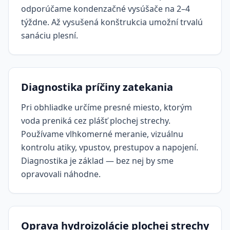
odporúčame kondenzačné vysúšače na 2–4
týždne. Až vysušená konštrukcia umožní trvalú
sanáciu plesní.
Diagnostika príčiny zatekania
Pri obhliadke určíme presné miesto, ktorým
voda preniká cez plášť plochej strechy.
Používame vlhkomerné meranie, vizuálnu
kontrolu atiky, vpustov, prestupov a napojení.
Diagnostika je základ — bez nej by sme
opravovali náhodne.
Oprava hydroizolácie plochej strechy