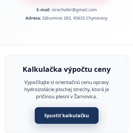
E-mail:
strechafer@gmail.com
Adresa:
Záhumnie 283, 95633 Chynorany
Kalkulačka výpočtu ceny
Vypočítajte si orientačnú cenu opravy
hydroizolácie plochej strechy, ktorá je
príčinou plesní v Žarnovica.
Spustiť kalkulačku