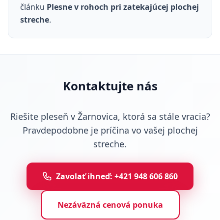
článku
Plesne v rohoch pri zatekajúcej plochej
streche
.
Kontaktujte nás
Riešite pleseň v Žarnovica, ktorá sa stále vracia?
Pravdepodobne je príčina vo vašej plochej
streche.
Zavolať ihneď: +421 948 606 860
Nezáväzná cenová ponuka