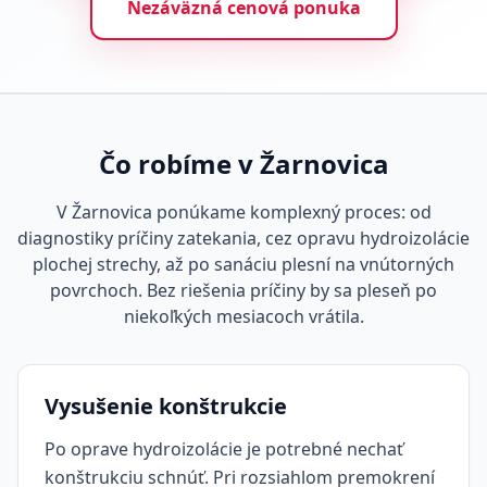
Nezáväzná cenová ponuka
Čo robíme v Žarnovica
V Žarnovica ponúkame komplexný proces: od
diagnostiky príčiny zatekania, cez opravu hydroizolácie
plochej strechy, až po sanáciu plesní na vnútorných
povrchoch. Bez riešenia príčiny by sa pleseň po
niekoľkých mesiacoch vrátila.
Vysušenie konštrukcie
Po oprave hydroizolácie je potrebné nechať
konštrukciu schnúť. Pri rozsiahlom premokrení