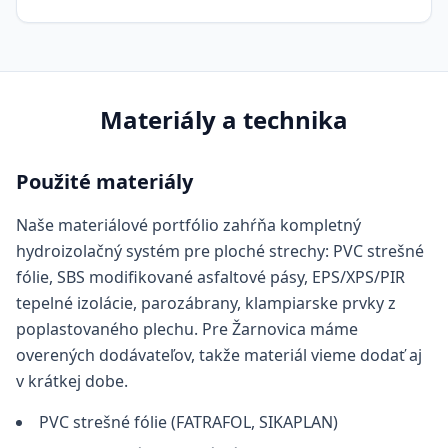
Materiály a technika
Použité materiály
Naše materiálové portfólio zahŕňa kompletný
hydroizolačný systém pre ploché strechy: PVC strešné
fólie, SBS modifikované asfaltové pásy, EPS/XPS/PIR
tepelné izolácie, parozábrany, klampiarske prvky z
poplastovaného plechu. Pre Žarnovica máme
overených dodávateľov, takže materiál vieme dodať aj
v krátkej dobe.
PVC strešné fólie (FATRAFOL, SIKAPLAN)