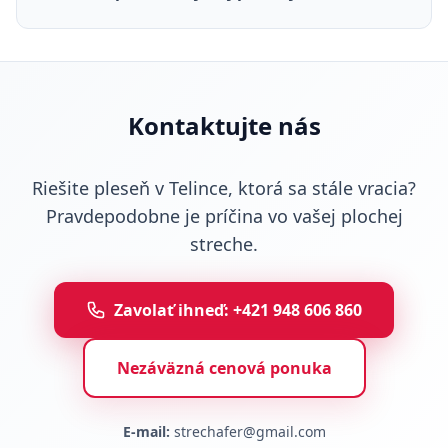
Kontaktujte nás
Riešite pleseň v Telince, ktorá sa stále vracia?
Pravdepodobne je príčina vo vašej plochej
streche.
Zavolať ihneď: +421 948 606 860
Nezáväzná cenová ponuka
E-mail:
strechafer@gmail.com