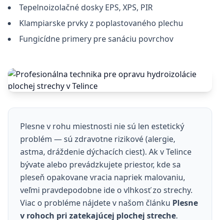
Tepelnoizolačné dosky EPS, XPS, PIR
Klampiarske prvky z poplastovaného plechu
Fungicídne primery pre sanáciu povrchov
Plesne v rohu miestnosti nie sú len estetický
problém — sú zdravotne rizikové (alergie,
astma, dráždenie dýchacích ciest). Ak v Telince
bývate alebo prevádzkujete priestor, kde sa
pleseň opakovane vracia napriek malovaniu,
veľmi pravdepodobne ide o vlhkosť zo strechy.
Viac o probléme nájdete v našom článku
Plesne
v rohoch pri zatekajúcej plochej streche
.