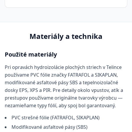
Materiály a technika
Použité materiály
Pri opravách hydroizolácie plochých striech v Telince
používame PVC fólie značky FATRAFOL a SIKAPLAN,
modifikované asfaltové pásy SBS a tepelnoizolačné
dosky EPS, XPS a PIR. Pre detaily okolo vpustov, atík a
prestupov používame originálne tvarovky výrobcu —
nezamieňame typy fólií, aby spoj bol garantovaný.
PVC strešné fólie (FATRAFOL, SIKAPLAN)
Modifikované asfaltové pásy (SBS)