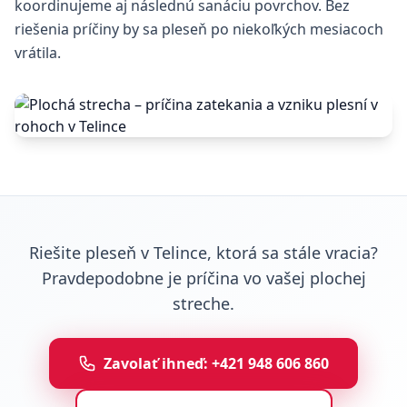
koordinujeme aj následnú sanáciu povrchov. Bez
riešenia príčiny by sa pleseň po niekoľkých mesiacoch
vrátila.
Riešite pleseň v Telince, ktorá sa stále vracia?
Pravdepodobne je príčina vo vašej plochej
streche.
Zavolať ihneď: +421 948 606 860