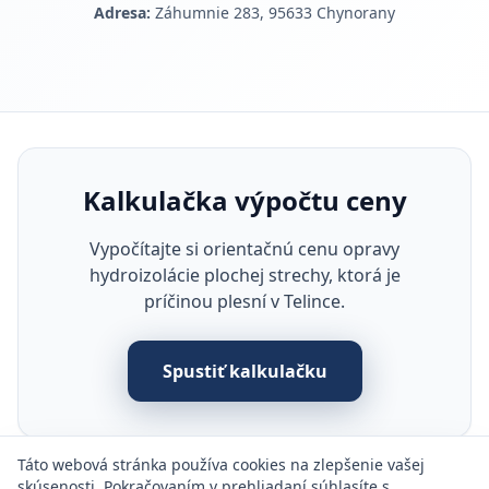
Adresa:
Záhumnie 283, 95633 Chynorany
Kalkulačka výpočtu ceny
Vypočítajte si orientačnú cenu opravy
hydroizolácie plochej strechy, ktorá je
príčinou plesní v Telince.
Spustiť kalkulačku
Táto webová stránka používa cookies na zlepšenie vašej
skúsenosti. Pokračovaním v prehliadaní súhlasíte s