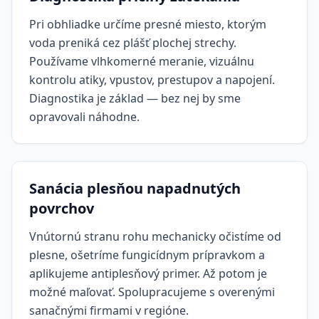
Pri obhliadke určíme presné miesto, ktorým
voda preniká cez plášť plochej strechy.
Používame vlhkomerné meranie, vizuálnu
kontrolu atiky, vpustov, prestupov a napojení.
Diagnostika je základ — bez nej by sme
opravovali náhodne.
Sanácia plesňou napadnutých
povrchov
Vnútornú stranu rohu mechanicky očistíme od
plesne, ošetríme fungicídnym prípravkom a
aplikujeme antiplesňový primer. Až potom je
možné maľovať. Spolupracujeme s overenými
sanačnými firmami v regióne.