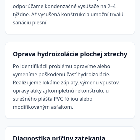
odporúčame kondenzačné vysúšače na 2–4
týždne. Až vysušená konštrukcia umožní trvalú
sanáciu plesní.
Oprava hydroizolácie plochej strechy
Po identifikácii problému opravíme alebo
vymeníme poškodenú časť hydroizolácie.
Realizujeme lokálne záplaty, výmenu vpustov,
opravy atiky aj kompletnú rekonštrukciu
strešného plášťa PVC fóliou alebo
modifikovaným asfaltom.
Diagnostika príčiny zatekania