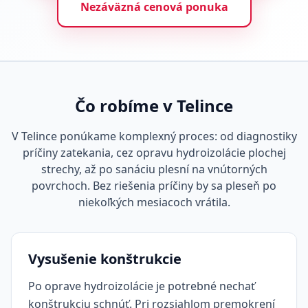
Nezáväzná cenová ponuka
Čo robíme v Telince
V Telince ponúkame komplexný proces: od diagnostiky
príčiny zatekania, cez opravu hydroizolácie plochej
strechy, až po sanáciu plesní na vnútorných
povrchoch. Bez riešenia príčiny by sa pleseň po
niekoľkých mesiacoch vrátila.
Vysušenie konštrukcie
Po oprave hydroizolácie je potrebné nechať
konštrukciu schnúť. Pri rozsiahlom premokrení