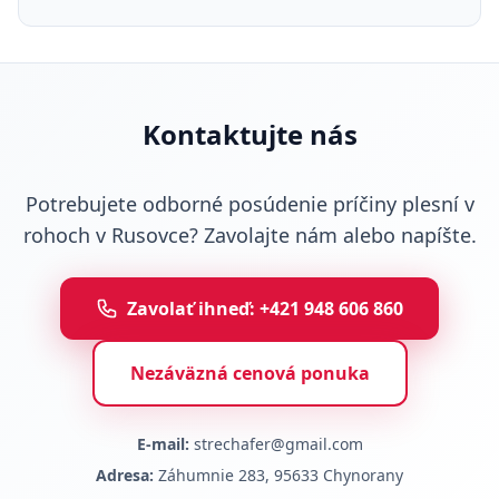
Kontaktujte nás
Potrebujete odborné posúdenie príčiny plesní v
rohoch v Rusovce? Zavolajte nám alebo napíšte.
Zavolať ihneď: +421 948 606 860
Nezáväzná cenová ponuka
E-mail:
strechafer@gmail.com
Adresa:
Záhumnie 283, 95633 Chynorany