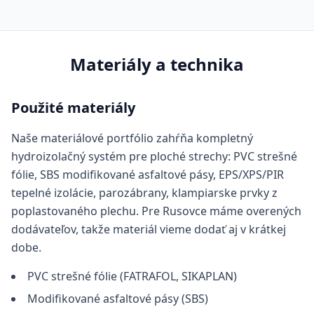
Materiály a technika
Použité materiály
Naše materiálové portfólio zahŕňa kompletný
hydroizolačný systém pre ploché strechy: PVC strešné
fólie, SBS modifikované asfaltové pásy, EPS/XPS/PIR
tepelné izolácie, parozábrany, klampiarske prvky z
poplastovaného plechu. Pre Rusovce máme overených
dodávateľov, takže materiál vieme dodať aj v krátkej
dobe.
PVC strešné fólie (FATRAFOL, SIKAPLAN)
Modifikované asfaltové pásy (SBS)