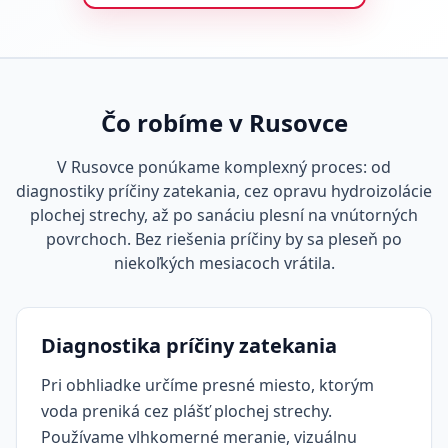
Čo robíme v Rusovce
V Rusovce ponúkame komplexný proces: od
diagnostiky príčiny zatekania, cez opravu hydroizolácie
plochej strechy, až po sanáciu plesní na vnútorných
povrchoch. Bez riešenia príčiny by sa pleseň po
niekoľkých mesiacoch vrátila.
Diagnostika príčiny zatekania
Pri obhliadke určíme presné miesto, ktorým
voda preniká cez plášť plochej strechy.
Používame vlhkomerné meranie, vizuálnu