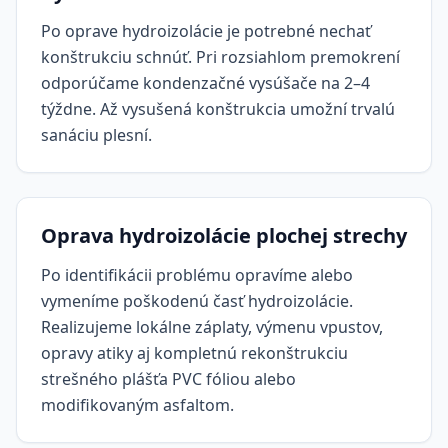
Po oprave hydroizolácie je potrebné nechať
konštrukciu schnúť. Pri rozsiahlom premokrení
odporúčame kondenzačné vysúšače na 2–4
týždne. Až vysušená konštrukcia umožní trvalú
sanáciu plesní.
Oprava hydroizolácie plochej strechy
Po identifikácii problému opravíme alebo
vymeníme poškodenú časť hydroizolácie.
Realizujeme lokálne záplaty, výmenu vpustov,
opravy atiky aj kompletnú rekonštrukciu
strešného plášťa PVC fóliou alebo
modifikovaným asfaltom.