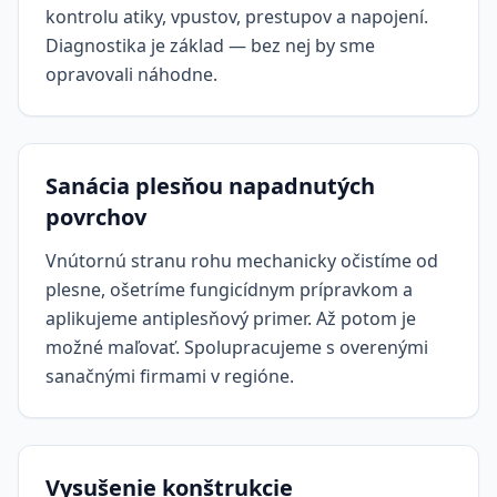
kontrolu atiky, vpustov, prestupov a napojení.
Diagnostika je základ — bez nej by sme
opravovali náhodne.
Sanácia plesňou napadnutých
povrchov
Vnútornú stranu rohu mechanicky očistíme od
plesne, ošetríme fungicídnym prípravkom a
aplikujeme antiplesňový primer. Až potom je
možné maľovať. Spolupracujeme s overenými
sanačnými firmami v regióne.
Vysušenie konštrukcie