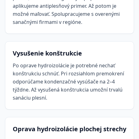
aplikujeme antiplesňový primer. Až potom je
možné maľovať. Spolupracujeme s overenými
sanačnými firmami v regióne.
Vysušenie konštrukcie
Po oprave hydroizolácie je potrebné nechať
konštrukciu schnúť. Pri rozsiahlom premokrení
odporúčame kondenzačné vysúšače na 2–4
týždne. Až vysušená konštrukcia umožní trvalú
sanáciu plesní.
Oprava hydroizolácie plochej strechy