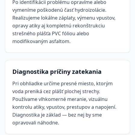
Po identifikácii problému opravíme alebo
vymeníme poškodenú časť hydroizolácie.
Realizujeme lokálne záplaty, výmenu vpustov,
opravy atiky aj kompletnú rekonštrukciu
strešného plášťa PVC fóliou alebo
modifikovaným asfaltom.
Diagnostika príčiny zatekania
Pri obhliadke určíme presné miesto, ktorým
voda preniká cez plášť plochej strechy.
Používame vlhkomerné meranie, vizuálnu
kontrolu atiky, vpustov, prestupov a napojení.
Diagnostika je základ — bez nej by sme
opravovali náhodne.