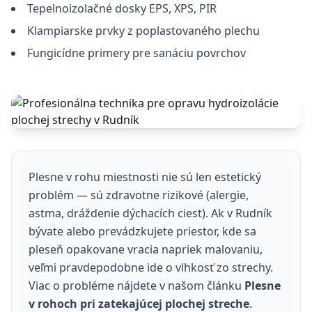
Tepelnoizolačné dosky EPS, XPS, PIR
Klampiarske prvky z poplastovaného plechu
Fungicídne primery pre sanáciu povrchov
Plesne v rohu miestnosti nie sú len estetický
problém — sú zdravotne rizikové (alergie,
astma, dráždenie dýchacích ciest). Ak v Rudník
bývate alebo prevádzkujete priestor, kde sa
pleseň opakovane vracia napriek malovaniu,
veľmi pravdepodobne ide o vlhkosť zo strechy.
Viac o probléme nájdete v našom článku
Plesne
v rohoch pri zatekajúcej plochej streche
.