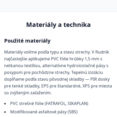
Materiály a technika
Použité materiály
Materiály volíme podľa typu a stavu strechy. V Rudník
najčastejšie aplikujeme PVC fólie hrúbky 1,5 mm s
netkanou textíliou, alternatívne hydroizolačné pásy s
posypom pre pochôdzne strechy. Tepelnú izoláciu
dopĺňame podľa stavu pôvodnej skladby — PIR dosky
pre tenké skladby, EPS pre štandardné, XPS pre miesta
so zvýšeným zaťažením.
PVC strešné fólie (FATRAFOL, SIKAPLAN)
Modifikované asfaltové pásy (SBS)