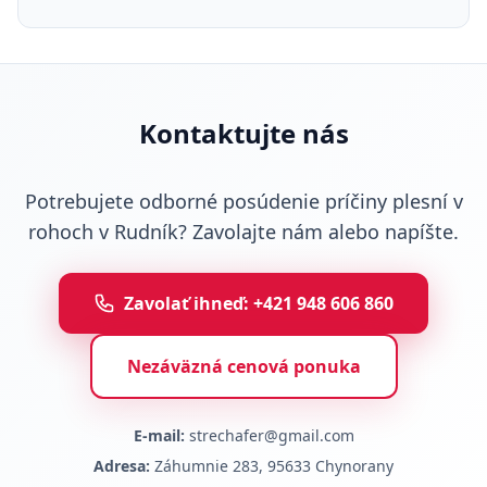
Kontaktujte nás
Potrebujete odborné posúdenie príčiny plesní v
rohoch v Rudník? Zavolajte nám alebo napíšte.
Zavolať ihneď: +421 948 606 860
Nezáväzná cenová ponuka
E-mail:
strechafer@gmail.com
Adresa:
Záhumnie 283, 95633 Chynorany