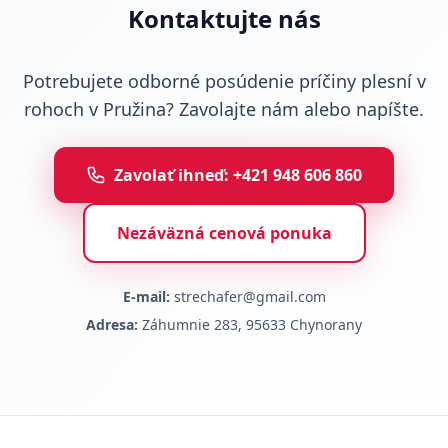
Kontaktujte nás
Potrebujete odborné posúdenie príčiny plesní v
rohoch v Pružina? Zavolajte nám alebo napíšte.
Zavolať ihneď: +421 948 606 860
Nezáväzná cenová ponuka
E-mail:
strechafer@gmail.com
Adresa:
Záhumnie 283, 95633 Chynorany