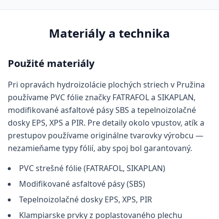
Materiály a technika
Použité materiály
Pri opravách hydroizolácie plochých striech v Pružina
používame PVC fólie značky FATRAFOL a SIKAPLAN,
modifikované asfaltové pásy SBS a tepelnoizolačné
dosky EPS, XPS a PIR. Pre detaily okolo vpustov, atík a
prestupov používame originálne tvarovky výrobcu —
nezamieňame typy fólií, aby spoj bol garantovaný.
PVC strešné fólie (FATRAFOL, SIKAPLAN)
Modifikované asfaltové pásy (SBS)
Tepelnoizolačné dosky EPS, XPS, PIR
Klampiarske prvky z poplastovaného plechu