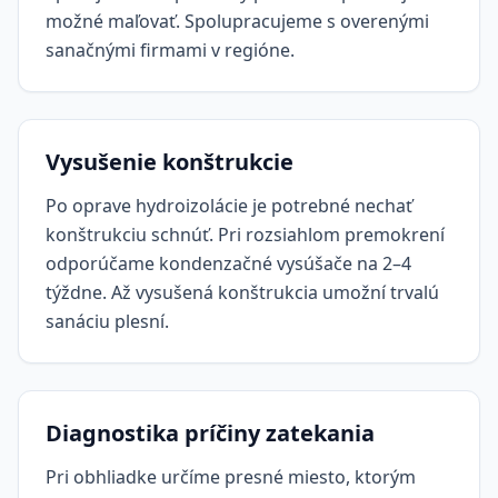
možné maľovať. Spolupracujeme s overenými
sanačnými firmami v regióne.
Vysušenie konštrukcie
Po oprave hydroizolácie je potrebné nechať
konštrukciu schnúť. Pri rozsiahlom premokrení
odporúčame kondenzačné vysúšače na 2–4
týždne. Až vysušená konštrukcia umožní trvalú
sanáciu plesní.
Diagnostika príčiny zatekania
Pri obhliadke určíme presné miesto, ktorým