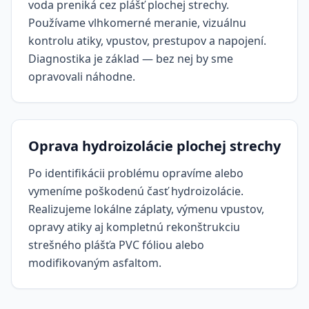
voda preniká cez plášť plochej strechy.
Používame vlhkomerné meranie, vizuálnu
kontrolu atiky, vpustov, prestupov a napojení.
Diagnostika je základ — bez nej by sme
opravovali náhodne.
Oprava hydroizolácie plochej strechy
Po identifikácii problému opravíme alebo
vymeníme poškodenú časť hydroizolácie.
Realizujeme lokálne záplaty, výmenu vpustov,
opravy atiky aj kompletnú rekonštrukciu
strešného plášťa PVC fóliou alebo
modifikovaným asfaltom.