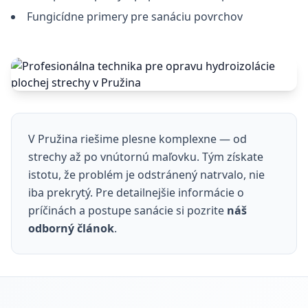
Fungicídne primery pre sanáciu povrchov
V Pružina riešime plesne komplexne — od
strechy až po vnútornú maľovku. Tým získate
istotu, že problém je odstránený natrvalo, nie
iba prekrytý. Pre detailnejšie informácie o
príčinách a postupe sanácie si pozrite
náš
odborný článok
.