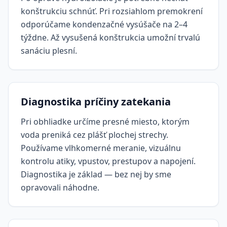
konštrukciu schnúť. Pri rozsiahlom premokrení
odporúčame kondenzačné vysúšače na 2–4
týždne. Až vysušená konštrukcia umožní trvalú
sanáciu plesní.
Diagnostika príčiny zatekania
Pri obhliadke určíme presné miesto, ktorým
voda preniká cez plášť plochej strechy.
Používame vlhkomerné meranie, vizuálnu
kontrolu atiky, vpustov, prestupov a napojení.
Diagnostika je základ — bez nej by sme
opravovali náhodne.