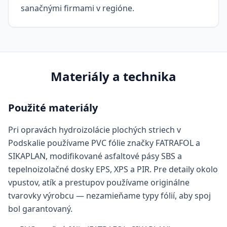
sanačnými firmami v regióne.
Materiály a technika
Použité materiály
Pri opravách hydroizolácie plochých striech v
Podskalie používame PVC fólie značky FATRAFOL a
SIKAPLAN, modifikované asfaltové pásy SBS a
tepelnoizolačné dosky EPS, XPS a PIR. Pre detaily okolo
vpustov, atík a prestupov používame originálne
tvarovky výrobcu — nezamieňame typy fólií, aby spoj
bol garantovaný.