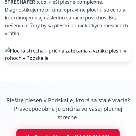
STRECHAFER s.r.o.
rieši plesne komplexne.
Diagnostikujeme príčinu, opravíme plochú strechu a
koordinujeme aj následnú sanáciu povrchov. Bez
riešenia príčiny by sa pleseň po niekoľkých mesiacoch
vrátila.
Riešite pleseň v Podskalie, ktorá sa stále vracia?
Pravdepodobne je príčina vo vašej plochej
streche.