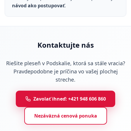
návod ako postupovať
.
Kontaktujte nás
Riešite pleseň v Podskalie, ktorá sa stále vracia?
Pravdepodobne je príčina vo vašej plochej
streche.
Zavolať ihneď: +421 948 606 860
Nezáväzná cenová ponuka