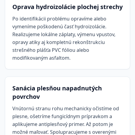
Oprava hydroizolácie plochej strechy
Po identifikácii problému opravíme alebo
vymeníme poškodenú časť hydroizolácie.
Realizujeme lokálne záplaty, výmenu vpustov,
opravy atiky aj kompletnú rekonštrukciu
strešného plášťa PVC fóliou alebo
modifikovaným asfaltom.
Sanácia plesňou napadnutých
povrchov
Vnútornú stranu rohu mechanicky očistíme od
plesne, ošetríme fungicídnym prípravkom a
aplikujeme antiplesňový primer. Až potom je
možné maľovať. Spolupracujeme s overenými