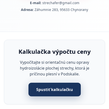
E-mail:
strechafer@gmail.com
Adresa:
Záhumnie 283, 95633 Chynorany
Kalkulačka výpočtu ceny
Vypočítajte si orientačnú cenu opravy
hydroizolácie plochej strechy, ktorá je
príčinou plesní v Podskalie.
Spustiť kalkulačku