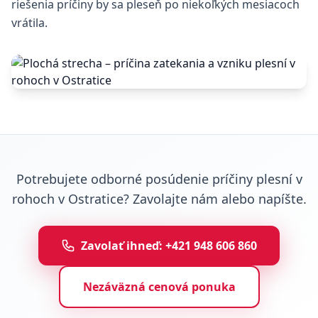
riešenia príčiny by sa pleseň po niekoľkých mesiacoch
vrátila.
Potrebujete odborné posúdenie príčiny plesní v
rohoch v Ostratice? Zavolajte nám alebo napíšte.
Zavolať ihneď: +421 948 606 860
Nezáväzná cenová ponuka