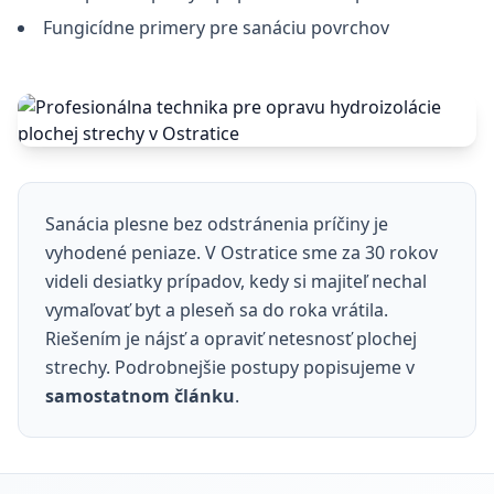
Fungicídne primery pre sanáciu povrchov
Sanácia plesne bez odstránenia príčiny je
vyhodené peniaze. V Ostratice sme za 30 rokov
videli desiatky prípadov, kedy si majiteľ nechal
vymaľovať byt a pleseň sa do roka vrátila.
Riešením je nájsť a opraviť netesnosť plochej
strechy. Podrobnejšie postupy popisujeme v
samostatnom článku
.