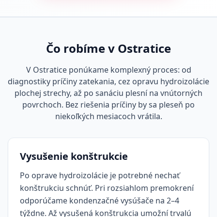
Čo robíme v Ostratice
V Ostratice ponúkame komplexný proces: od
diagnostiky príčiny zatekania, cez opravu hydroizolácie
plochej strechy, až po sanáciu plesní na vnútorných
povrchoch. Bez riešenia príčiny by sa pleseň po
niekoľkých mesiacoch vrátila.
Vysušenie konštrukcie
Po oprave hydroizolácie je potrebné nechať
konštrukciu schnúť. Pri rozsiahlom premokrení
odporúčame kondenzačné vysúšače na 2–4
týždne. Až vysušená konštrukcia umožní trvalú