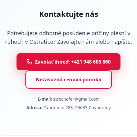
Kontaktujte nás
Potrebujete odborné posúdenie príčiny plesní v
rohoch v Ostratice? Zavolajte nám alebo napíšte.
Zavolať ihneď: +421 948 606 860
Nezáväzná cenová ponuka
E-mail:
strechafer@gmail.com
Adresa:
Záhumnie 283, 95633 Chynorany