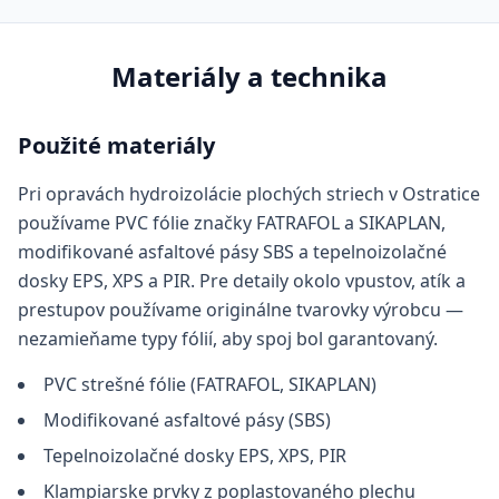
Materiály a technika
Použité materiály
Pri opravách hydroizolácie plochých striech v Ostratice
používame PVC fólie značky FATRAFOL a SIKAPLAN,
modifikované asfaltové pásy SBS a tepelnoizolačné
dosky EPS, XPS a PIR. Pre detaily okolo vpustov, atík a
prestupov používame originálne tvarovky výrobcu —
nezamieňame typy fólií, aby spoj bol garantovaný.
PVC strešné fólie (FATRAFOL, SIKAPLAN)
Modifikované asfaltové pásy (SBS)
Tepelnoizolačné dosky EPS, XPS, PIR
Klampiarske prvky z poplastovaného plechu