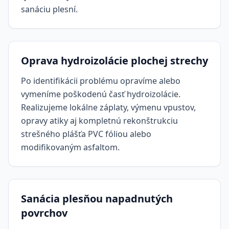
sanáciu plesní.
Oprava hydroizolácie plochej strechy
Po identifikácii problému opravíme alebo
vymeníme poškodenú časť hydroizolácie.
Realizujeme lokálne záplaty, výmenu vpustov,
opravy atiky aj kompletnú rekonštrukciu
strešného plášťa PVC fóliou alebo
modifikovaným asfaltom.
Sanácia plesňou napadnutých
povrchov