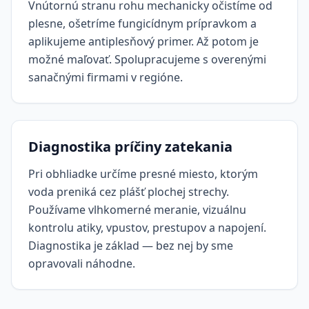
Vnútornú stranu rohu mechanicky očistíme od
plesne, ošetríme fungicídnym prípravkom a
aplikujeme antiplesňový primer. Až potom je
možné maľovať. Spolupracujeme s overenými
sanačnými firmami v regióne.
Diagnostika príčiny zatekania
Pri obhliadke určíme presné miesto, ktorým
voda preniká cez plášť plochej strechy.
Používame vlhkomerné meranie, vizuálnu
kontrolu atiky, vpustov, prestupov a napojení.
Diagnostika je základ — bez nej by sme
opravovali náhodne.