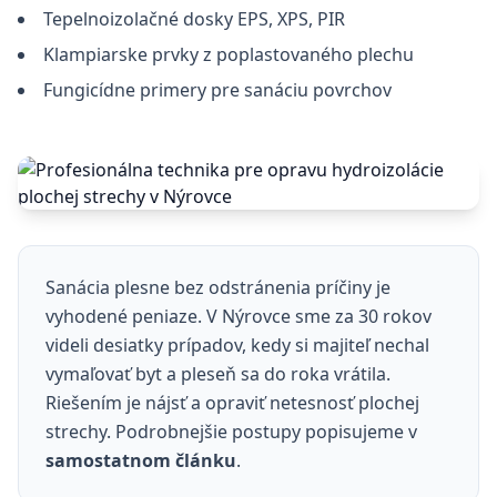
Tepelnoizolačné dosky EPS, XPS, PIR
Klampiarske prvky z poplastovaného plechu
Fungicídne primery pre sanáciu povrchov
Sanácia plesne bez odstránenia príčiny je
vyhodené peniaze. V Nýrovce sme za 30 rokov
videli desiatky prípadov, kedy si majiteľ nechal
vymaľovať byt a pleseň sa do roka vrátila.
Riešením je nájsť a opraviť netesnosť plochej
strechy. Podrobnejšie postupy popisujeme v
samostatnom článku
.