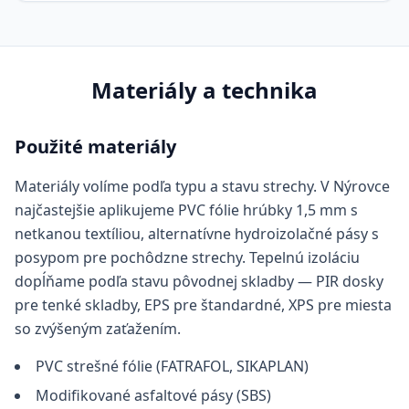
Materiály a technika
Použité materiály
Materiály volíme podľa typu a stavu strechy. V Nýrovce
najčastejšie aplikujeme PVC fólie hrúbky 1,5 mm s
netkanou textíliou, alternatívne hydroizolačné pásy s
posypom pre pochôdzne strechy. Tepelnú izoláciu
dopĺňame podľa stavu pôvodnej skladby — PIR dosky
pre tenké skladby, EPS pre štandardné, XPS pre miesta
so zvýšeným zaťažením.
PVC strešné fólie (FATRAFOL, SIKAPLAN)
Modifikované asfaltové pásy (SBS)