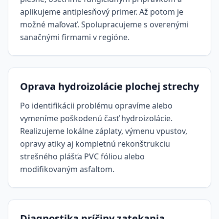
aplikujeme antiplesňový primer. Až potom je
možné maľovať. Spolupracujeme s overenými
sanačnými firmami v regióne.
Oprava hydroizolácie plochej strechy
Po identifikácii problému opravíme alebo
vymeníme poškodenú časť hydroizolácie.
Realizujeme lokálne záplaty, výmenu vpustov,
opravy atiky aj kompletnú rekonštrukciu
strešného plášťa PVC fóliou alebo
modifikovaným asfaltom.
Diagnostika príčiny zatekania