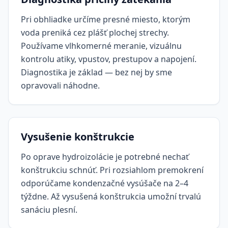
Pri obhliadke určíme presné miesto, ktorým
voda preniká cez plášť plochej strechy.
Používame vlhkomerné meranie, vizuálnu
kontrolu atiky, vpustov, prestupov a napojení.
Diagnostika je základ — bez nej by sme
opravovali náhodne.
Vysušenie konštrukcie
Po oprave hydroizolácie je potrebné nechať
konštrukciu schnúť. Pri rozsiahlom premokrení
odporúčame kondenzačné vysúšače na 2–4
týždne. Až vysušená konštrukcia umožní trvalú
sanáciu plesní.