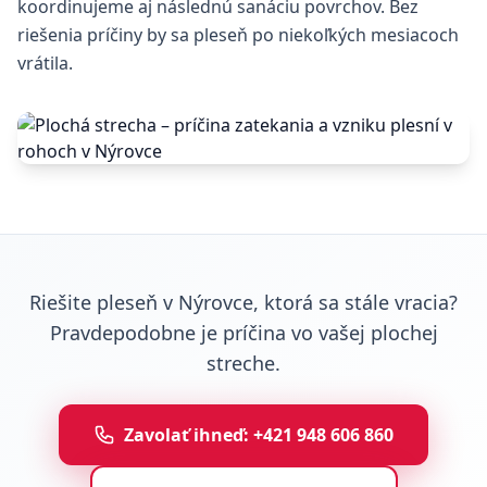
koordinujeme aj následnú sanáciu povrchov. Bez
riešenia príčiny by sa pleseň po niekoľkých mesiacoch
vrátila.
Riešite pleseň v Nýrovce, ktorá sa stále vracia?
Pravdepodobne je príčina vo vašej plochej
streche.
Zavolať ihneď: +421 948 606 860