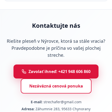
Kontaktujte nás
Riešite pleseň v Nýrovce, ktorá sa stále vracia?
Pravdepodobne je príčina vo vašej plochej
streche.
Zavolať ihneď: +421 948 606 860
Nezáväzná cenová ponuka
E-mail:
strechafer@gmail.com
Adresa:
Záhumnie 283, 95633 Chynorany