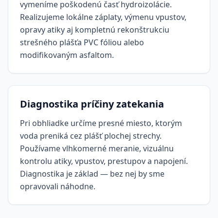
vymeníme poškodenú časť hydroizolácie.
Realizujeme lokálne záplaty, výmenu vpustov,
opravy atiky aj kompletnú rekonštrukciu
strešného plášťa PVC fóliou alebo
modifikovaným asfaltom.
Diagnostika príčiny zatekania
Pri obhliadke určíme presné miesto, ktorým
voda preniká cez plášť plochej strechy.
Používame vlhkomerné meranie, vizuálnu
kontrolu atiky, vpustov, prestupov a napojení.
Diagnostika je základ — bez nej by sme
opravovali náhodne.