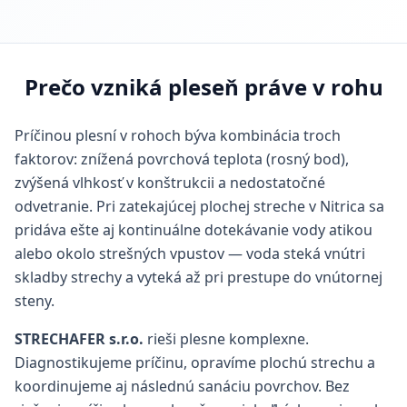
Prečo vzniká pleseň práve v rohu
Príčinou plesní v rohoch býva kombinácia troch
faktorov: znížená povrchová teplota (rosný bod),
zvýšená vlhkosť v konštrukcii a nedostatočné
odvetranie. Pri zatekajúcej plochej streche v Nitrica sa
pridáva ešte aj kontinuálne dotekávanie vody atikou
alebo okolo strešných vpustov — voda steká vnútri
skladby strechy a vyteká až pri prestupe do vnútornej
steny.
STRECHAFER s.r.o.
rieši plesne komplexne.
Diagnostikujeme príčinu, opravíme plochú strechu a
koordinujeme aj následnú sanáciu povrchov. Bez