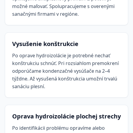
možné maľovať. Spolupracujeme s overenými
sanačnými firmami v regióne.
Vysušenie konštrukcie
Po oprave hydroizolácie je potrebné nechať
konštrukciu schnúť. Pri rozsiahlom premokrení
odporúčame kondenzačné vysúšače na 2–4
týždne. Až vysušená konštrukcia umožní trvalú
sanáciu plesní.
Oprava hydroizolácie plochej strechy
Po identifikácii problému opravíme alebo