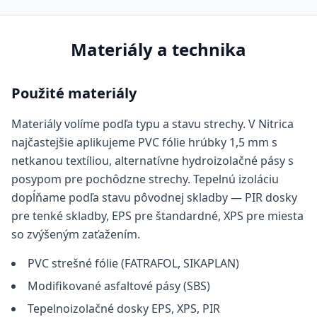
Materiály a technika
Použité materiály
Materiály volíme podľa typu a stavu strechy. V Nitrica
najčastejšie aplikujeme PVC fólie hrúbky 1,5 mm s
netkanou textíliou, alternatívne hydroizolačné pásy s
posypom pre pochôdzne strechy. Tepelnú izoláciu
dopĺňame podľa stavu pôvodnej skladby — PIR dosky
pre tenké skladby, EPS pre štandardné, XPS pre miesta
so zvýšeným zaťažením.
PVC strešné fólie (FATRAFOL, SIKAPLAN)
Modifikované asfaltové pásy (SBS)
Tepelnoizolačné dosky EPS, XPS, PIR