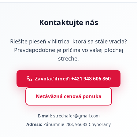
Kontaktujte nás
Riešite pleseň v Nitrica, ktorá sa stále vracia?
Pravdepodobne je príčina vo vašej plochej
streche.
Zavolať ihneď: +421 948 606 860
Nezáväzná cenová ponuka
E-mail:
strechafer@gmail.com
Adresa:
Záhumnie 283, 95633 Chynorany