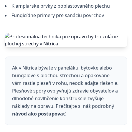
Klampiarske prvky z poplastovaného plechu
Fungicídne primery pre sanáciu povrchov
Ak v Nitrica bývate v paneláku, bytovke alebo
bungalove s plochou strechou a opakovane
vám rastie pleseň v rohu, neodkladajte riešenie.
Plesňové spóry ovplyvňujú zdravie obyvateľov a
dlhodobé navlhčenie konštrukcie zvyšuje
náklady na opravu. Prečítajte si náš podrobný
návod ako postupovať
.