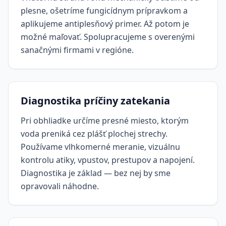
plesne, ošetríme fungicídnym prípravkom a
aplikujeme antiplesňový primer. Až potom je
možné maľovať. Spolupracujeme s overenými
sanačnými firmami v regióne.
Diagnostika príčiny zatekania
Pri obhliadke určíme presné miesto, ktorým
voda preniká cez plášť plochej strechy.
Používame vlhkomerné meranie, vizuálnu
kontrolu atiky, vpustov, prestupov a napojení.
Diagnostika je základ — bez nej by sme
opravovali náhodne.