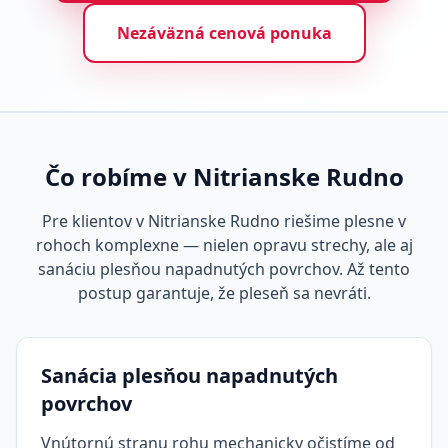
Nezáväzná cenová ponuka
Čo robíme v Nitrianske Rudno
Pre klientov v Nitrianske Rudno riešime plesne v
rohoch komplexne — nielen opravu strechy, ale aj
sanáciu plesňou napadnutých povrchov. Až tento
postup garantuje, že pleseň sa nevráti.
Sanácia plesňou napadnutých
povrchov
Vnútornú stranu rohu mechanicky očistíme od