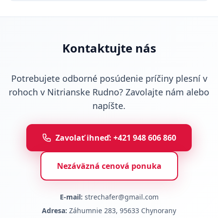
Kontaktujte nás
Potrebujete odborné posúdenie príčiny plesní v
rohoch v Nitrianske Rudno? Zavolajte nám alebo
napíšte.
Zavolať ihneď: +421 948 606 860
Nezáväzná cenová ponuka
E-mail:
strechafer@gmail.com
Adresa:
Záhumnie 283, 95633 Chynorany