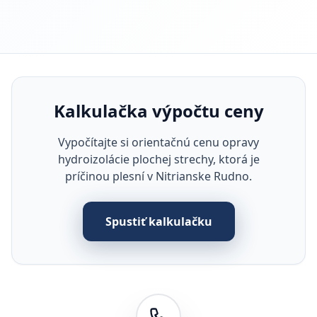
Kalkulačka výpočtu ceny
Vypočítajte si orientačnú cenu opravy
hydroizolácie plochej strechy, ktorá je
príčinou plesní v Nitrianske Rudno.
Spustiť kalkulačku