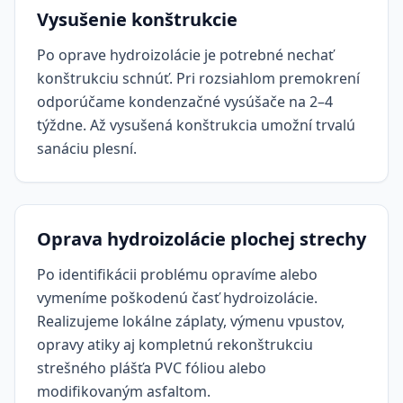
Vysušenie konštrukcie
Po oprave hydroizolácie je potrebné nechať
konštrukciu schnúť. Pri rozsiahlom premokrení
odporúčame kondenzačné vysúšače na 2–4
týždne. Až vysušená konštrukcia umožní trvalú
sanáciu plesní.
Oprava hydroizolácie plochej strechy
Po identifikácii problému opravíme alebo
vymeníme poškodenú časť hydroizolácie.
Realizujeme lokálne záplaty, výmenu vpustov,
opravy atiky aj kompletnú rekonštrukciu
strešného plášťa PVC fóliou alebo
modifikovaným asfaltom.