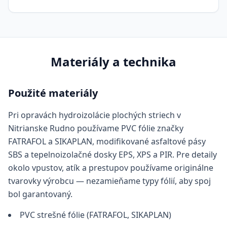
Materiály a technika
Použité materiály
Pri opravách hydroizolácie plochých striech v
Nitrianske Rudno používame PVC fólie značky
FATRAFOL a SIKAPLAN, modifikované asfaltové pásy
SBS a tepelnoizolačné dosky EPS, XPS a PIR. Pre detaily
okolo vpustov, atík a prestupov používame originálne
tvarovky výrobcu — nezamieňame typy fólií, aby spoj
bol garantovaný.
PVC strešné fólie (FATRAFOL, SIKAPLAN)