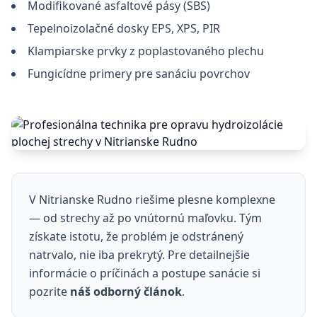
Modifikované asfaltové pásy (SBS)
Tepelnoizolačné dosky EPS, XPS, PIR
Klampiarske prvky z poplastovaného plechu
Fungicídne primery pre sanáciu povrchov
V Nitrianske Rudno riešime plesne komplexne
— od strechy až po vnútornú maľovku. Tým
získate istotu, že problém je odstránený
natrvalo, nie iba prekrytý. Pre detailnejšie
informácie o príčinách a postupe sanácie si
pozrite
náš odborný článok
.