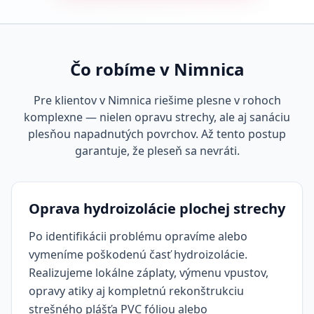
Čo robíme v Nimnica
Pre klientov v Nimnica riešime plesne v rohoch
komplexne — nielen opravu strechy, ale aj sanáciu
plesňou napadnutých povrchov. Až tento postup
garantuje, že pleseň sa nevráti.
Oprava hydroizolácie plochej strechy
Po identifikácii problému opravíme alebo
vymeníme poškodenú časť hydroizolácie.
Realizujeme lokálne záplaty, výmenu vpustov,
opravy atiky aj kompletnú rekonštrukciu
strešného plášťa PVC fóliou alebo