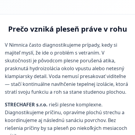
Prečo vzniká pleseň práve v rohu
V Nimnica často diagnostikujeme prípady, kedy si
majiteľ myslí, že ide o problém s vetraním. V
skutočnosti je pôvodcom plesne porušená atika,
prasknutá hydroizolácia okolo vpustu alebo netesný
klampiarsky detail. Voda nemusí presakovať viditeľne
— stačí kontinuálne navlhčenie tepelnej izolácie, ktorá
stratí svoju funkciu a roh sa stane studenou plochou.
STRECHAFER s.r.o.
rieši plesne komplexne.
Diagnostikujeme príčinu, opravíme plochú strechu a
koordinujeme aj následnú sanáciu povrchov. Bez
riešenia príčiny by sa pleseň po niekoľkých mesiacoch