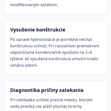
modifikovaným asfaltom.
Vysušenie konštrukcie
Po oprave hydroizolácie je potrebné nechať
konštrukciu schnúť. Pri rozsiahlom premokrení
odporúčame kondenzačné vysúšače na 2–4
týždne. Až vysušená konštrukcia umožní trvalú
sanáciu plesní.
Diagnostika príčiny zatekania
Pri obhliadke určíme presné miesto, ktorým
voda preniká cez plášť plochej strechy.