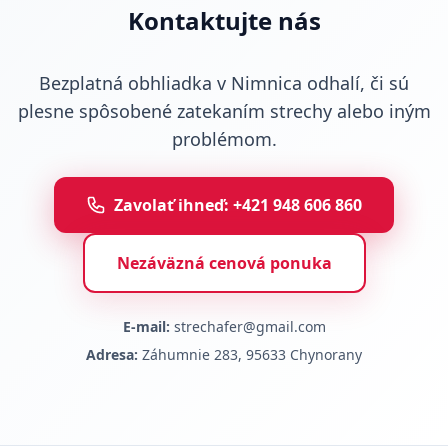
Kontaktujte nás
Bezplatná obhliadka v Nimnica odhalí, či sú
plesne spôsobené zatekaním strechy alebo iným
problémom.
Zavolať ihneď: +421 948 606 860
Nezáväzná cenová ponuka
E-mail:
strechafer@gmail.com
Adresa:
Záhumnie 283, 95633 Chynorany