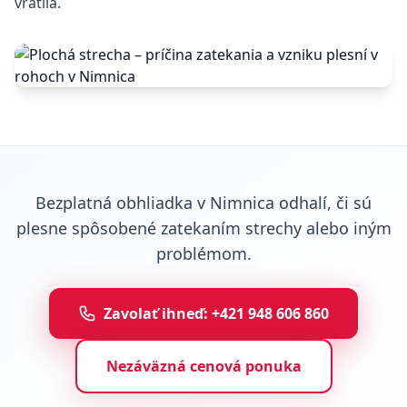
vrátila.
Bezplatná obhliadka v Nimnica odhalí, či sú
plesne spôsobené zatekaním strechy alebo iným
problémom.
Zavolať ihneď: +421 948 606 860
Nezáväzná cenová ponuka