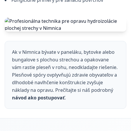
Fungicídne primery pre sanáciu povrchov
Ak v Nimnica bývate v paneláku, bytovke alebo
bungalove s plochou strechou a opakovane
vám rastie pleseň v rohu, neodkladajte riešenie.
Plesňové spóry ovplyvňujú zdravie obyvateľov a
dlhodobé navlhčenie konštrukcie zvyšuje
náklady na opravu. Prečítajte si náš podrobný
návod ako postupovať
.