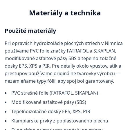
Materiály a technika
Použité materiály
Pri opravách hydroizolácie plochých striech v Nimnica
používame PVC fólie značky FATRAFOL a SIKAPLAN,
modifikované asfaltové pásy SBS a tepelnoizolačné
dosky EPS, XPS a PIR. Pre detaily okolo vpustov, atík a
prestupov používame originálne tvarovky výrobcu —
nezamieňame typy fólií, aby spoj bol garantovaný.
PVC strešné fólie (FATRAFOL, SIKAPLAN)
Modifikované asfaltové pásy (SBS)
Tepelnoizolačné dosky EPS, XPS, PIR
Klampiarske prvky z poplastovaného plechu