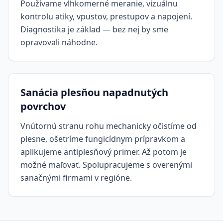
Používame vlhkomerné meranie, vizuálnu
kontrolu atiky, vpustov, prestupov a napojení.
Diagnostika je základ — bez nej by sme
opravovali náhodne.
Sanácia plesňou napadnutých
povrchov
Vnútornú stranu rohu mechanicky očistíme od
plesne, ošetríme fungicídnym prípravkom a
aplikujeme antiplesňový primer. Až potom je
možné maľovať. Spolupracujeme s overenými
sanačnými firmami v regióne.