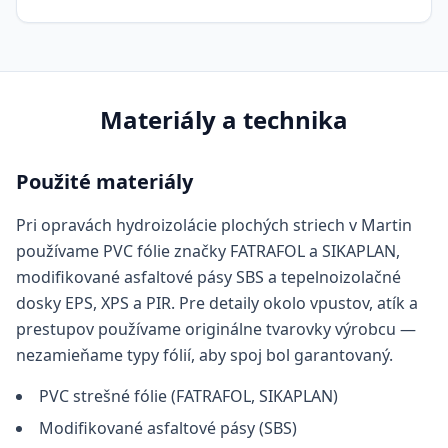
Materiály a technika
Použité materiály
Pri opravách hydroizolácie plochých striech v Martin
používame PVC fólie značky FATRAFOL a SIKAPLAN,
modifikované asfaltové pásy SBS a tepelnoizolačné
dosky EPS, XPS a PIR. Pre detaily okolo vpustov, atík a
prestupov používame originálne tvarovky výrobcu —
nezamieňame typy fólií, aby spoj bol garantovaný.
PVC strešné fólie (FATRAFOL, SIKAPLAN)
Modifikované asfaltové pásy (SBS)