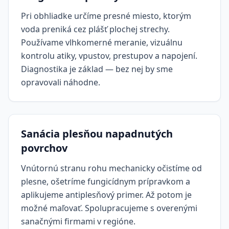
Pri obhliadke určíme presné miesto, ktorým
voda preniká cez plášť plochej strechy.
Používame vlhkomerné meranie, vizuálnu
kontrolu atiky, vpustov, prestupov a napojení.
Diagnostika je základ — bez nej by sme
opravovali náhodne.
Sanácia plesňou napadnutých
povrchov
Vnútornú stranu rohu mechanicky očistíme od
plesne, ošetríme fungicídnym prípravkom a
aplikujeme antiplesňový primer. Až potom je
možné maľovať. Spolupracujeme s overenými
sanačnými firmami v regióne.