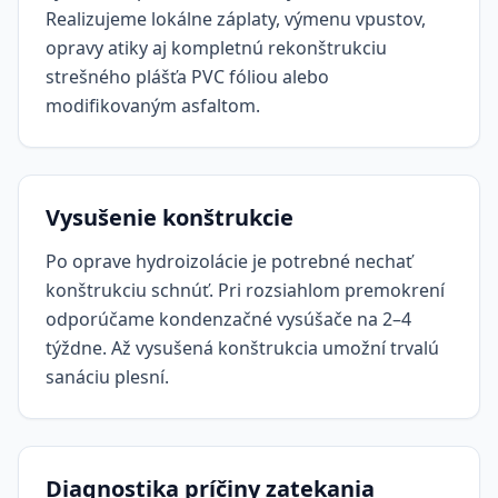
Realizujeme lokálne záplaty, výmenu vpustov,
opravy atiky aj kompletnú rekonštrukciu
strešného plášťa PVC fóliou alebo
modifikovaným asfaltom.
Vysušenie konštrukcie
Po oprave hydroizolácie je potrebné nechať
konštrukciu schnúť. Pri rozsiahlom premokrení
odporúčame kondenzačné vysúšače na 2–4
týždne. Až vysušená konštrukcia umožní trvalú
sanáciu plesní.
Diagnostika príčiny zatekania