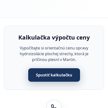
Kalkulačka výpočtu ceny
Vypočítajte si orientačnú cenu opravy
hydroizolácie plochej strechy, ktorá je
príčinou plesní v Martin.
Spustiť kalkulačku