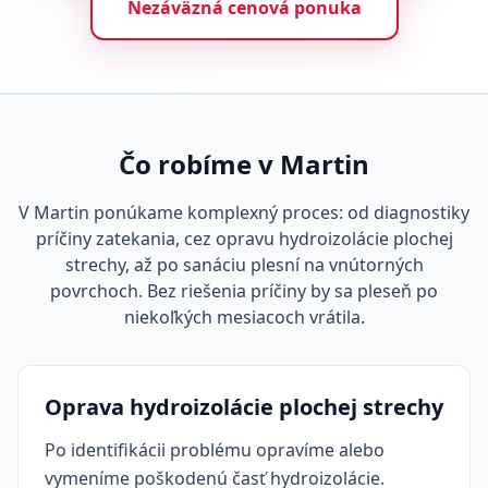
Nezáväzná cenová ponuka
Čo robíme v Martin
V Martin ponúkame komplexný proces: od diagnostiky
príčiny zatekania, cez opravu hydroizolácie plochej
strechy, až po sanáciu plesní na vnútorných
povrchoch. Bez riešenia príčiny by sa pleseň po
niekoľkých mesiacoch vrátila.
Oprava hydroizolácie plochej strechy
Po identifikácii problému opravíme alebo
vymeníme poškodenú časť hydroizolácie.