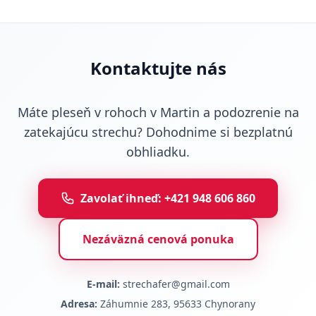
Kontaktujte nás
Máte pleseň v rohoch v Martin a podozrenie na
zatekajúcu strechu? Dohodnime si bezplatnú
obhliadku.
Zavolať ihneď: +421 948 606 860
Nezáväzná cenová ponuka
E-mail:
strechafer@gmail.com
Adresa:
Záhumnie 283, 95633 Chynorany