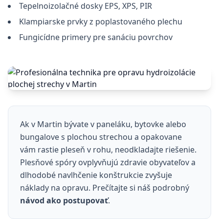
Tepelnoizolačné dosky EPS, XPS, PIR
Klampiarske prvky z poplastovaného plechu
Fungicídne primery pre sanáciu povrchov
Ak v Martin bývate v paneláku, bytovke alebo
bungalove s plochou strechou a opakovane
vám rastie pleseň v rohu, neodkladajte riešenie.
Plesňové spóry ovplyvňujú zdravie obyvateľov a
dlhodobé navlhčenie konštrukcie zvyšuje
náklady na opravu. Prečítajte si náš podrobný
návod ako postupovať
.