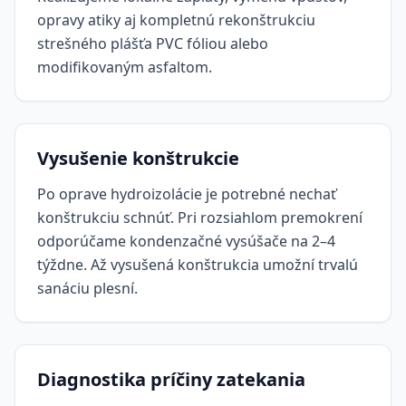
opravy atiky aj kompletnú rekonštrukciu
strešného plášťa PVC fóliou alebo
modifikovaným asfaltom.
Vysušenie konštrukcie
Po oprave hydroizolácie je potrebné nechať
konštrukciu schnúť. Pri rozsiahlom premokrení
odporúčame kondenzačné vysúšače na 2–4
týždne. Až vysušená konštrukcia umožní trvalú
sanáciu plesní.
Diagnostika príčiny zatekania