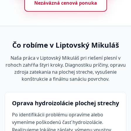
Nezáväzná cenová ponuka
Čo robíme v Liptovský Mikuláš
Naša práca v Liptovský Mikuláš pri riešení plesní v
rohoch zahŕňa štyri kroky. Diagnostiku príčiny, opravu
zdroja zatekania na plochej streche, vysušenie
konštrukcie a finálnu sanáciu povrchov.
Oprava hydroizolácie plochej strechy
Po identifikácii problému opravíme alebo
vymeníme poškodenú časť hydroizolácie.
Realizujeme lokálne záplaty, výmenu vpustov,