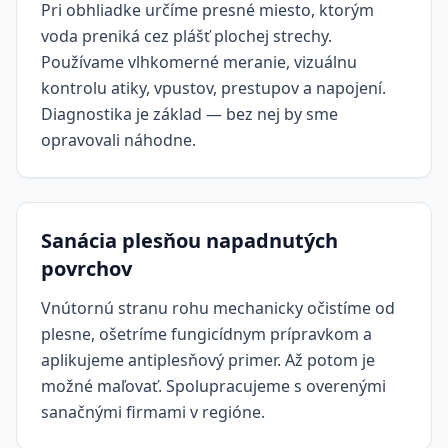
Pri obhliadke určíme presné miesto, ktorým
voda preniká cez plášť plochej strechy.
Používame vlhkomerné meranie, vizuálnu
kontrolu atiky, vpustov, prestupov a napojení.
Diagnostika je základ — bez nej by sme
opravovali náhodne.
Sanácia plesňou napadnutých
povrchov
Vnútornú stranu rohu mechanicky očistíme od
plesne, ošetríme fungicídnym prípravkom a
aplikujeme antiplesňový primer. Až potom je
možné maľovať. Spolupracujeme s overenými
sanačnými firmami v regióne.