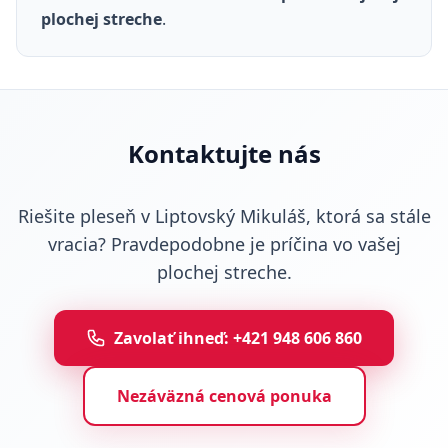
plochej streche
.
Kontaktujte nás
Riešite pleseň v Liptovský Mikuláš, ktorá sa stále
vracia? Pravdepodobne je príčina vo vašej
plochej streche.
Zavolať ihneď: +421 948 606 860
Nezáväzná cenová ponuka