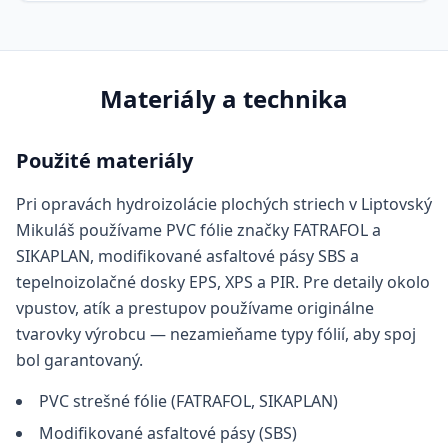
Materiály a technika
Použité materiály
Pri opravách hydroizolácie plochých striech v Liptovský
Mikuláš používame PVC fólie značky FATRAFOL a
SIKAPLAN, modifikované asfaltové pásy SBS a
tepelnoizolačné dosky EPS, XPS a PIR. Pre detaily okolo
vpustov, atík a prestupov používame originálne
tvarovky výrobcu — nezamieňame typy fólií, aby spoj
bol garantovaný.
PVC strešné fólie (FATRAFOL, SIKAPLAN)
Modifikované asfaltové pásy (SBS)