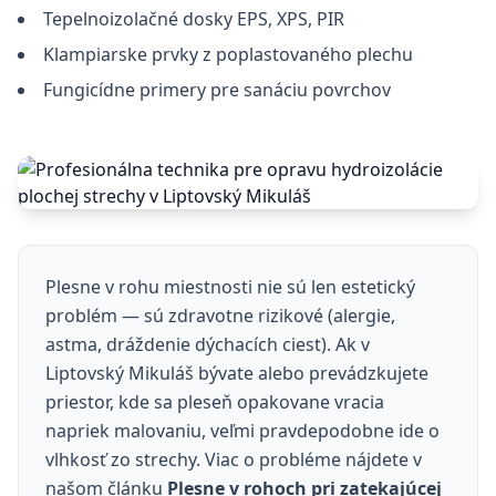
Tepelnoizolačné dosky EPS, XPS, PIR
Klampiarske prvky z poplastovaného plechu
Fungicídne primery pre sanáciu povrchov
Plesne v rohu miestnosti nie sú len estetický
problém — sú zdravotne rizikové (alergie,
astma, dráždenie dýchacích ciest). Ak v
Liptovský Mikuláš bývate alebo prevádzkujete
priestor, kde sa pleseň opakovane vracia
napriek malovaniu, veľmi pravdepodobne ide o
vlhkosť zo strechy. Viac o probléme nájdete v
našom článku
Plesne v rohoch pri zatekajúcej