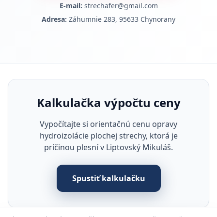
E-mail:
strechafer@gmail.com
Adresa:
Záhumnie 283, 95633 Chynorany
Kalkulačka výpočtu ceny
Vypočítajte si orientačnú cenu opravy
hydroizolácie plochej strechy, ktorá je
príčinou plesní v Liptovský Mikuláš.
Spustiť kalkulačku