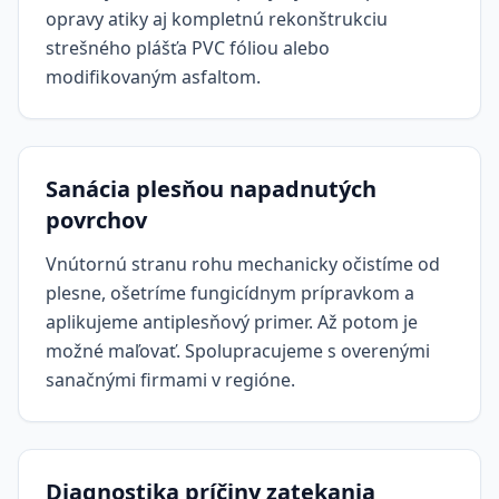
opravy atiky aj kompletnú rekonštrukciu
strešného plášťa PVC fóliou alebo
modifikovaným asfaltom.
Sanácia plesňou napadnutých
povrchov
Vnútornú stranu rohu mechanicky očistíme od
plesne, ošetríme fungicídnym prípravkom a
aplikujeme antiplesňový primer. Až potom je
možné maľovať. Spolupracujeme s overenými
sanačnými firmami v regióne.
Diagnostika príčiny zatekania