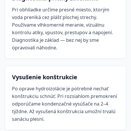
Pri obhliadke určíme presné miesto, ktorým
voda preniká cez plášť plochej strechy.
Používame vlhkomerné meranie, vizuálnu
kontrolu atiky, vpustov, prestupov a napojení.
Diagnostika je základ — bez nej by sme
opravovali náhodne.
Vysušenie konštrukcie
Po oprave hydroizolácie je potrebné nechať
konštrukciu schnúť. Pri rozsiahlom premokrení
odporúčame kondenzačné vysúšače na 2–4
týždne. Až vysušená konštrukcia umožní trvalú
sanáciu plesní.