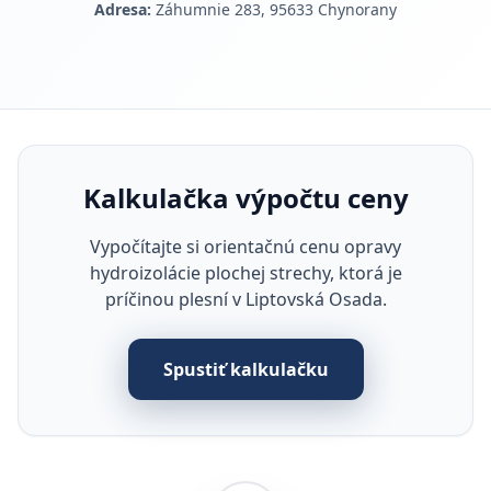
Adresa:
Záhumnie 283, 95633 Chynorany
Kalkulačka výpočtu ceny
Vypočítajte si orientačnú cenu opravy
hydroizolácie plochej strechy, ktorá je
príčinou plesní v Liptovská Osada.
Spustiť kalkulačku