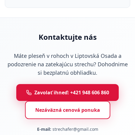
Kontaktujte nás
Máte pleseň v rohoch v Liptovská Osada a
podozrenie na zatekajúcu strechu? Dohodnime
si bezplatnú obhliadku.
Zavolať ihneď: +421 948 606 860
Nezáväzná cenová ponuka
E-mail:
strechafer@gmail.com