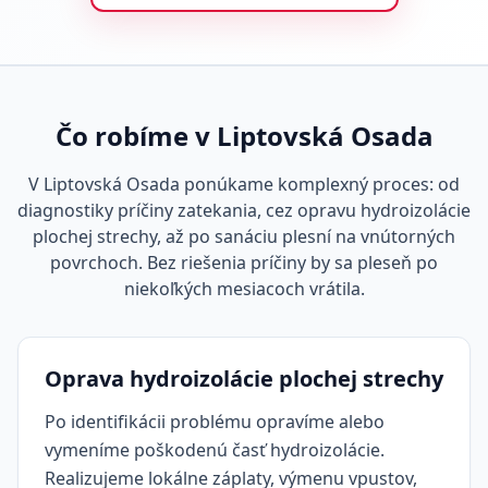
Čo robíme v Liptovská Osada
V Liptovská Osada ponúkame komplexný proces: od
diagnostiky príčiny zatekania, cez opravu hydroizolácie
plochej strechy, až po sanáciu plesní na vnútorných
povrchoch. Bez riešenia príčiny by sa pleseň po
niekoľkých mesiacoch vrátila.
Oprava hydroizolácie plochej strechy
Po identifikácii problému opravíme alebo
vymeníme poškodenú časť hydroizolácie.
Realizujeme lokálne záplaty, výmenu vpustov,