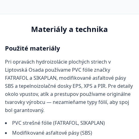
Materiály a technika
Použité materiály
Pri opravách hydroizolácie plochých striech v
Liptovská Osada používame PVC fólie značky
FATRAFOL a SIKAPLAN, modifikované asfaltové pásy
SBS a tepelnoizolačné dosky EPS, XPS a PIR. Pre detaily
okolo vpustov, atík a prestupov používame originálne
tvarovky výrobcu — nezamieňame typy fólií, aby spoj
bol garantovaný.
PVC strešné fólie (FATRAFOL, SIKAPLAN)
Modifikované asfaltové pásy (SBS)