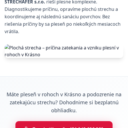
STRECHAFER s.r.o.
rieši plesne komplexne.
Diagnostikujeme príčinu, opravíme plochú strechu a
koordinujeme aj následnú sanáciu povrchov. Bez
riešenia príčiny by sa pleseň po niekoľkých mesiacoch
vrátila.
Máte pleseň v rohoch v Krásno a podozrenie na
zatekajúcu strechu? Dohodnime si bezplatnú
obhliadku.