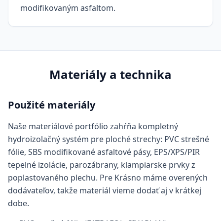
modifikovaným asfaltom.
Materiály a technika
Použité materiály
Naše materiálové portfólio zahŕňa kompletný
hydroizolačný systém pre ploché strechy: PVC strešné
fólie, SBS modifikované asfaltové pásy, EPS/XPS/PIR
tepelné izolácie, parozábrany, klampiarske prvky z
poplastovaného plechu. Pre Krásno máme overených
dodávateľov, takže materiál vieme dodať aj v krátkej
dobe.