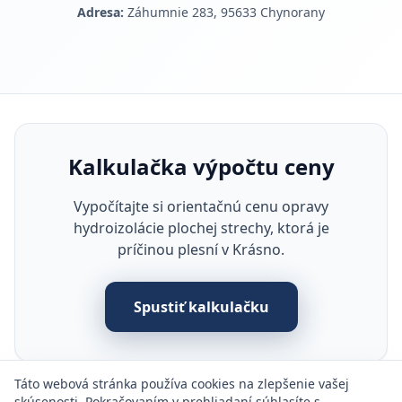
Adresa:
Záhumnie 283, 95633 Chynorany
Kalkulačka výpočtu ceny
Vypočítajte si orientačnú cenu opravy
hydroizolácie plochej strechy, ktorá je
príčinou plesní v Krásno.
Spustiť kalkulačku
Táto webová stránka používa cookies na zlepšenie vašej
skúsenosti. Pokračovaním v prehliadaní súhlasíte s