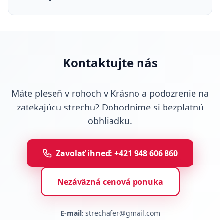
Kontaktujte nás
Máte pleseň v rohoch v Krásno a podozrenie na
zatekajúcu strechu? Dohodnime si bezplatnú
obhliadku.
Zavolať ihneď: +421 948 606 860
Nezáväzná cenová ponuka
E-mail:
strechafer@gmail.com