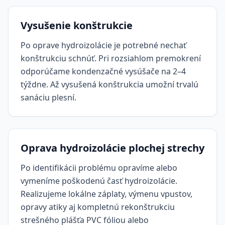
Vysušenie konštrukcie
Po oprave hydroizolácie je potrebné nechať
konštrukciu schnúť. Pri rozsiahlom premokrení
odporúčame kondenzačné vysúšače na 2–4
týždne. Až vysušená konštrukcia umožní trvalú
sanáciu plesní.
Oprava hydroizolácie plochej strechy
Po identifikácii problému opravíme alebo
vymeníme poškodenú časť hydroizolácie.
Realizujeme lokálne záplaty, výmenu vpustov,
opravy atiky aj kompletnú rekonštrukciu
strešného plášťa PVC fóliou alebo