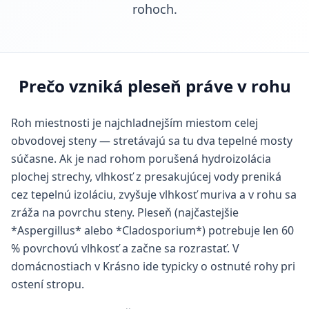
rohoch.
Prečo vzniká pleseň práve v rohu
Roh miestnosti je najchladnejším miestom celej
obvodovej steny — stretávajú sa tu dva tepelné mosty
súčasne. Ak je nad rohom porušená hydroizolácia
plochej strechy, vlhkosť z presakujúcej vody preniká
cez tepelnú izoláciu, zvyšuje vlhkosť muriva a v rohu sa
zráža na povrchu steny. Pleseň (najčastejšie
*Aspergillus* alebo *Cladosporium*) potrebuje len 60
% povrchovú vlhkosť a začne sa rozrastať. V
domácnostiach v Krásno ide typicky o ostnuté rohy pri
ostení stropu.