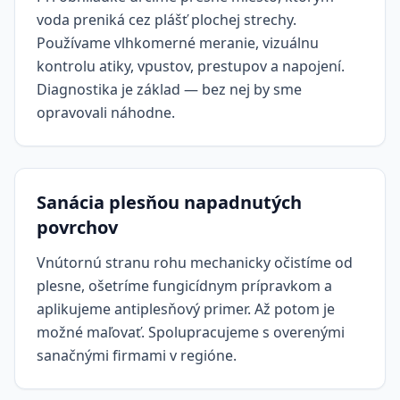
voda preniká cez plášť plochej strechy.
Používame vlhkomerné meranie, vizuálnu
kontrolu atiky, vpustov, prestupov a napojení.
Diagnostika je základ — bez nej by sme
opravovali náhodne.
Sanácia plesňou napadnutých
povrchov
Vnútornú stranu rohu mechanicky očistíme od
plesne, ošetríme fungicídnym prípravkom a
aplikujeme antiplesňový primer. Až potom je
možné maľovať. Spolupracujeme s overenými
sanačnými firmami v regióne.