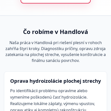
Čo robíme v Handlová
Naša práca v Handlová pri riešení plesní v rohoch
zahŕňa štyri kroky. Diagnostiku príčiny, opravu zdroja
zatekania na plochej streche, vysušenie konštrukcie a
finálnu sanáciu povrchov.
Oprava hydroizolácie plochej strechy
Po identifikácii problému opravíme alebo
vymeníme poškodenú časť hydroizolácie.
Realizujeme lokálne záplaty, výmenu vpustov,
opravy atiky aj kompletnú rekonštrukciu