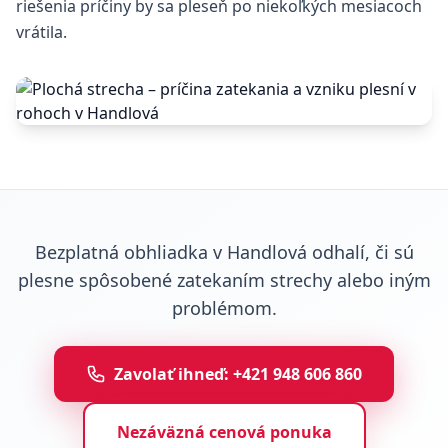
riešenia príčiny by sa pleseň po niekoľkých mesiacoch
vrátila.
Bezplatná obhliadka v Handlová odhalí, či sú
plesne spôsobené zatekaním strechy alebo iným
problémom.
Zavolať ihneď: +421 948 606 860
Nezáväzná cenová ponuka