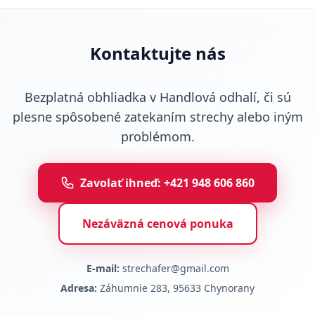
Kontaktujte nás
Bezplatná obhliadka v Handlová odhalí, či sú
plesne spôsobené zatekaním strechy alebo iným
problémom.
Zavolať ihneď: +421 948 606 860
Nezáväzná cenová ponuka
E-mail:
strechafer@gmail.com
Adresa:
Záhumnie 283, 95633 Chynorany