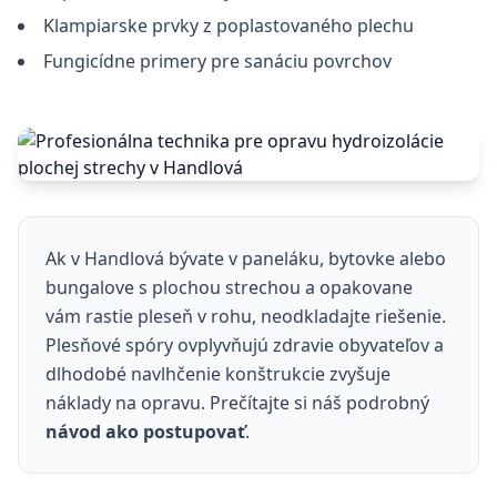
Klampiarske prvky z poplastovaného plechu
Fungicídne primery pre sanáciu povrchov
Ak v Handlová bývate v paneláku, bytovke alebo
bungalove s plochou strechou a opakovane
vám rastie pleseň v rohu, neodkladajte riešenie.
Plesňové spóry ovplyvňujú zdravie obyvateľov a
dlhodobé navlhčenie konštrukcie zvyšuje
náklady na opravu. Prečítajte si náš podrobný
návod ako postupovať
.