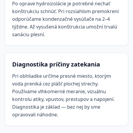
Po oprave hydroizolácie je potrebné nechať
konštrukciu schnúť. Pri rozsiahlom premokrení
odporúčame kondenzačné vysúšače na 2–4
týždne. Až vysušená konštrukcia umožní trvalú
sanáciu plesní.
Diagnostika príčiny zatekania
Pri obhliadke určíme presné miesto, ktorým
voda preniká cez plášť plochej strechy.
Používame vlhkomerné meranie, vizuálnu
kontrolu atiky, vpustov, prestupov a napojení.
Diagnostika je základ — bez nej by sme
opravovali náhodne.