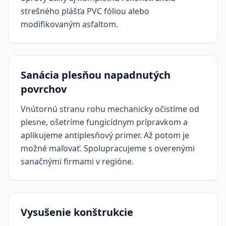
strešného plášťa PVC fóliou alebo
modifikovaným asfaltom.
Sanácia plesňou napadnutých
povrchov
Vnútornú stranu rohu mechanicky očistíme od
plesne, ošetríme fungicídnym prípravkom a
aplikujeme antiplesňový primer. Až potom je
možné maľovať. Spolupracujeme s overenými
sanačnými firmami v regióne.
Vysušenie konštrukcie