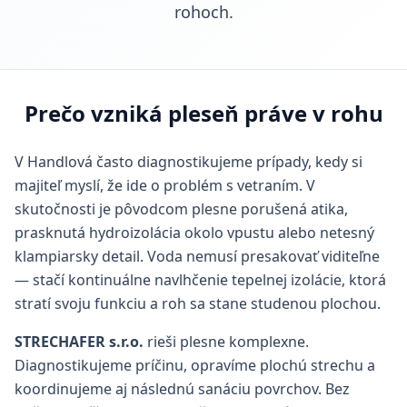
rohoch.
Prečo vzniká pleseň práve v rohu
V Handlová často diagnostikujeme prípady, kedy si
majiteľ myslí, že ide o problém s vetraním. V
skutočnosti je pôvodcom plesne porušená atika,
prasknutá hydroizolácia okolo vpustu alebo netesný
klampiarsky detail. Voda nemusí presakovať viditeľne
— stačí kontinuálne navlhčenie tepelnej izolácie, ktorá
stratí svoju funkciu a roh sa stane studenou plochou.
STRECHAFER s.r.o.
rieši plesne komplexne.
Diagnostikujeme príčinu, opravíme plochú strechu a
koordinujeme aj následnú sanáciu povrchov. Bez