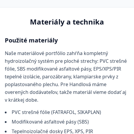
Materiály a technika
Použité materiály
Naše materiálové portfólio zahŕňa kompletný
hydroizolačný systém pre ploché strechy: PVC strešné
fólie, SBS modifikované asfaltové pásy, EPS/XPS/PIR
tepelné izolácie, parozábrany, klampiarske prvky z
poplastovaného plechu. Pre Handlová máme
overených dodávateľov, takže materiál vieme dodať aj
v krátkej dobe.
PVC strešné fólie (FATRAFOL, SIKAPLAN)
Modifikované asfaltové pásy (SBS)
Tepelnoizolačné dosky EPS, XPS, PIR