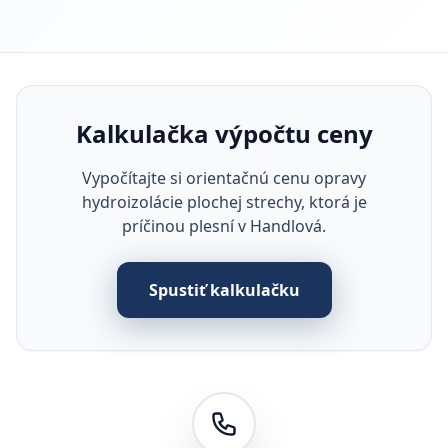
Kalkulačka výpočtu ceny
Vypočítajte si orientačnú cenu opravy
hydroizolácie plochej strechy, ktorá je
príčinou plesní v Handlová.
Spustiť kalkulačku